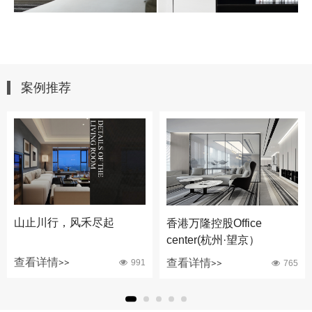
案例推荐
山止川行，风禾尽起
香港万隆控股Office
center(杭州·望京）
查看详情>>
查看详情>>
991
765