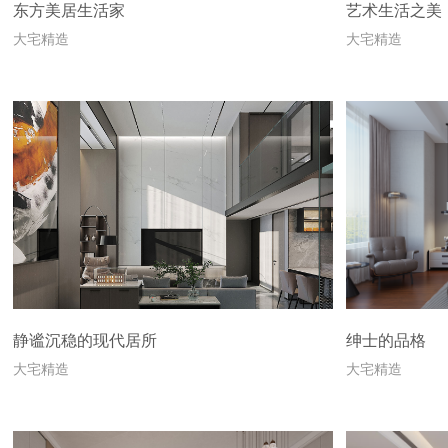
东方美居生活家
艺术生活之美
大宅精造
大宅精造
静谧沉稳的现代居所
绅士的品格
大宅精造
大宅精造